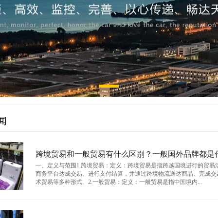
闻
跨境贸易和一般贸易有什么区别？一般国外品牌都是
一、定义与范围1.跨境贸易：定义：跨境贸易是指跨越国境进行的贸
商务平台达成交易、进行支付结算，并通过跨境物流送达商品、完成交
术贸易等多种形式。2.一般贸易：定义：一般贸易是指中国境内...