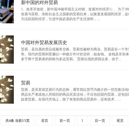
新中国的对外贸易
1、改革开放前，新中国冲破帝国主义封锁，发展对外经济1）、为了冲
发展与苏联、东欧社会主义国家的贸易往来，以恢复发展国民经济，这
为活跃国民经济，引进中国必需的生产生活资料，...
中国对外贸易发展历史
贸易，是自愿的货品或服务交换。贸易也被称为商业。贸易是在一个市
务。现代的贸易则普遍以一种媒介作讨价还价，如金钱。 金钱及非实
多于两个贸易者的则称为多边贸易。 贸易出现的原因众多。由于...
贸易
贸易，是买卖或交易行为的总称，通常指以货币为媒介的一切交换活动
商品生产者或他人所组织的商品买卖活动；不仅包括国内贸易，还包括
奴隶贸易。在现代市场上，除了有形的商品贸易外，还有技术、...
共4条 当前1/1页
首页
前一页
1
后一页
尾页