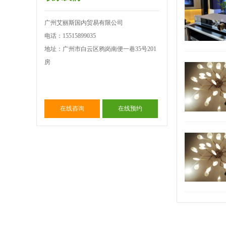
广州艾丽斯国内贸易有限公司
电话：15515899035
地址：广州市白云区鸦岗南便一巷35号201
房
在线咨询
在线预约